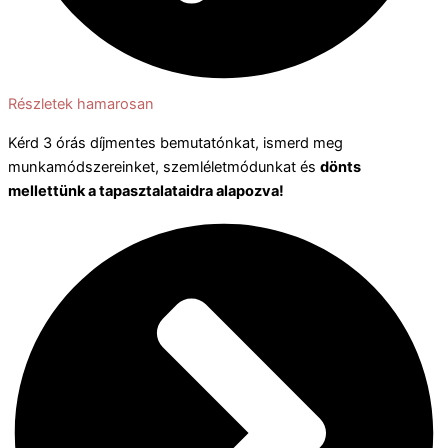
Részletek hamarosan
Kérd 3 órás díjmentes bemutatónkat, ismerd meg
munkamódszereinket, szemléletmódunkat és
dönts
mellettünk a tapasztalataidra alapozva!