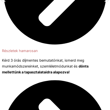
Részletek hamarosan
Kérd 3 órás díjmentes bemutatónkat, ismerd meg
munkamódszereinket, szemléletmódunkat és
dönts
mellettünk a tapasztalataidra alapozva!