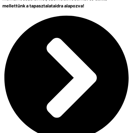
mellettünk a tapasztalataidra alapozva!