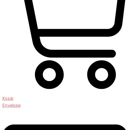
Kosár
Envelope