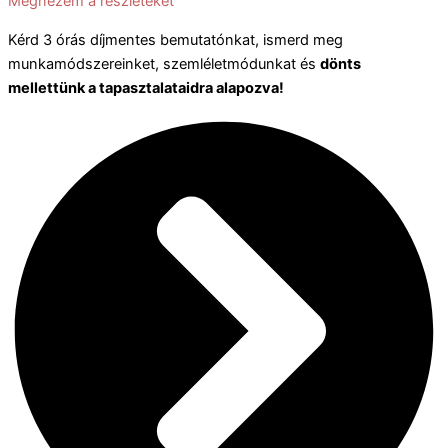
Megnézem a részleteket
Kérd 3 órás díjmentes bemutatónkat, ismerd meg
munkamódszereinket, szemléletmódunkat és
dönts
mellettünk a tapasztalataidra alapozva!