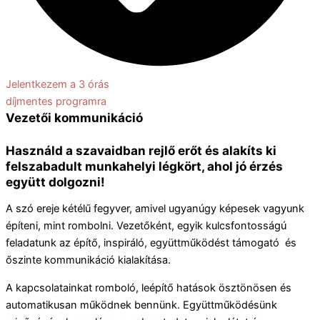
Jelentkezem a 3 órás
díjmentes programra
Vezetői kommunikáció
Használd a szavaidban rejlő erőt és alakíts ki
felszabadult munkahelyi légkört, ahol jó érzés
együtt dolgozni!
A szó ereje kétélű fegyver, amivel ugyanúgy képesek vagyunk
építeni, mint rombolni. Vezetőként, egyik kulcsfontosságú
feladatunk az építő, inspiráló, együttműködést támogató és
őszinte kommunikáció kialakítása.
A kapcsolatainkat romboló, leépítő hatások ösztönösen és
automatikusan működnek bennünk. Együttműködésünk