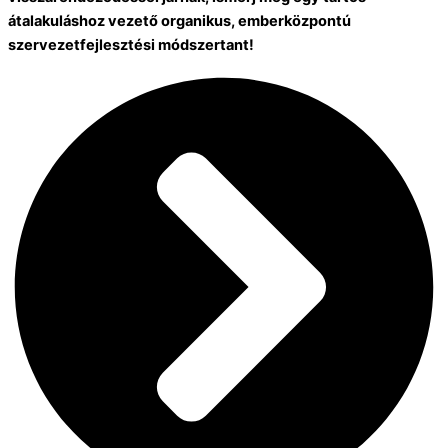
átalakuláshoz vezető organikus, emberközpontú
szervezetfejlesztési módszertant!