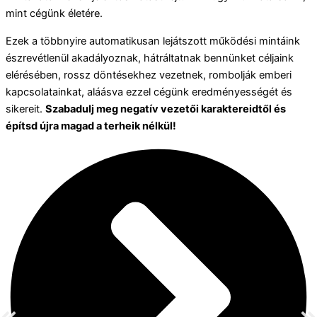
mint cégünk életére.
Ezek a többnyire automatikusan lejátszott működési mintáink
észrevétlenül akadályoznak, hátráltatnak bennünket céljaink
elérésében, rossz döntésekhez vezetnek, rombolják emberi
kapcsolatainkat, aláásva ezzel cégünk eredményességét és
sikereit.
Szabadulj meg negatív vezetői karaktereidtől és
építsd újra magad a terheik nélkül!