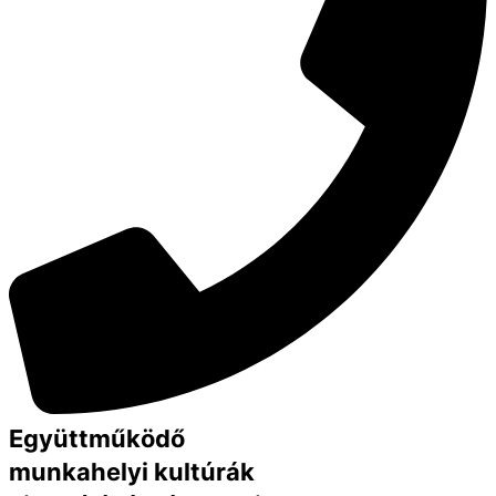
Együttműködő
munkahelyi kultúrák