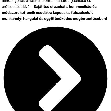
minőségének emelése azonban tudatos jelenlétet és
erőfeszítést kíván.
Sajátítsd el azokat a kommunikációs
módszereket, amik csodákra képesek a felszabadult
munkahelyi hangulat és együttműködés megteremtésében!