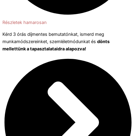
Részletek hamarosan
Kérd 3 órás díjmentes bemutatónkat, ismerd meg
munkamódszereinket, szemléletmódunkat és
dönts
mellettünk a tapasztalataidra alapozva!