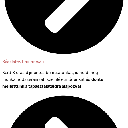
Részletek hamarosan
Kérd 3 órás díjmentes bemutatónkat, ismerd meg
munkamódszereinket, szemléletmódunkat és
dönts
mellettünk a tapasztalataidra alapozva!