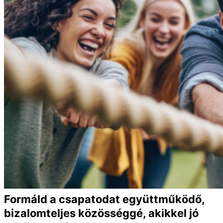
Formáld a csapatodat együttműködő,
bizalomteljes közösséggé, akikkel jó