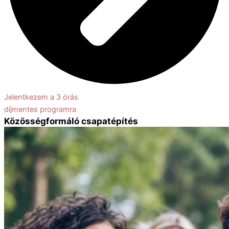
Jelentkezem a 3 órás
díjmentes programra
Közösségformáló csapatépítés