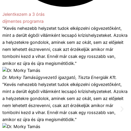
Jelentkezem a 3 órás
díjmentes programra
"Kevés nehezebb helyzetet tudok elképzelni cégvezetőként,
mint a derült égből villámként lecsapó krízishelyzeteket. Azokra
a helyzetekre gondolok, aminek sem az okát, sem az előjeleit
nem lehetett észrevenni, csak azt érzékeljük amikor már
tombolni kezd a vihar. Ennél már csak egy rosszabb van,
amikor ez újra és újra megismétlődik."
Dr. Morky Tamás
ügyvezető igazgató, Tiszta Energiák Kft.
"Kevés nehezebb helyzetet tudok elképzelni cégvezetőként,
mint a derült égből villámként lecsapó krízishelyzeteket. Azokra
a helyzetekre gondolok, aminek sem az okát, sem az előjeleit
nem lehetett észrevenni, csak azt érzékeljük amikor már
tombolni kezd a vihar. Ennél már csak egy rosszabb van,
amikor ez újra és újra megismétlődik."